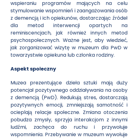
wspieraniu programów mających na celu
stymulowanie wspomnień i zaangażowania osób
z demencją i ich opiekunów, dostarczając źródeł
dla metod interwencji opartych na
reminiscencjach, jak również innych metod
psychospołecznych. Ważne jest, aby wiedzieć,
jak zorganizować wizytę w muzeum dla PwD w
towarzystwie opiekuna lub członka rodziny.
Aspekt społeczny
Muzea prezentujące dzieła sztuki mają duży
potencjał pozytywnego oddziaływania na osoby
z demencją (PwD). Redukują stres, dostarczają
pozytywnych emocji, zmniejszają samotność i
ocieplają relacje społeczne. Zmiana otoczenia
pobudza zmysły, sprzyja interakcjom z innymi
ludźmi, zachęca do ruchu i przywołuje
wspomnienia. Przebywanie w muzeum wywołuje