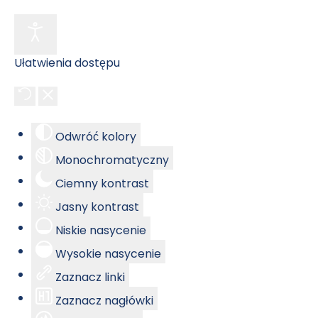
Ułatwienia dostępu
Odwróć kolory
Monochromatyczny
Ciemny kontrast
Jasny kontrast
Niskie nasycenie
Wysokie nasycenie
Zaznacz linki
Zaznacz nagłówki