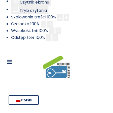
Czytnik ekranu
Tryb czytania
Skalowanie treści
100
%
Czcionka
100
%
Wysokość linii
100
%
Odstęp liter
100
%
Polski