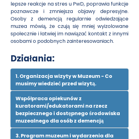
lepsze reakcje na stres u PwD, poprawia funkcje
poznawcze i zmniejsza objawy depresyjne.
Osoby z demencją regularnie odwiedzające
muzea mówią, że czują się mniej wyizolowane
społecznie i łatwiej im nawiązać kontakt z innymi
osobami o podobnych zainteresowaniach.
Działania:
1. Organizacja wizyty w Muzeum - Co
musimy wiedzieć przed wizytą.
Współpraca opiekunów z
kuratorami/edukatorami na rzecz
bezpiecznego i dostępnego środowiska
muzealnego dla osób z demencją
3. Program muzeum i wydarzenia dla