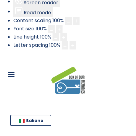
Screen reader
Read mode
Content scaling
100
%
Font size
100
%
Line height
100
%
Letter spacing
100
%
Italiano