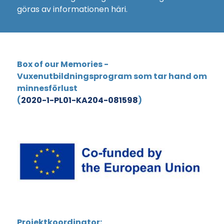
göras av informationen häri.
Box of our Memories -
Vuxenutbildningsprogram som tar hand om
minnesförlust
(
2020-1-PL01-KA204-081598
)
Projektkoordinator: