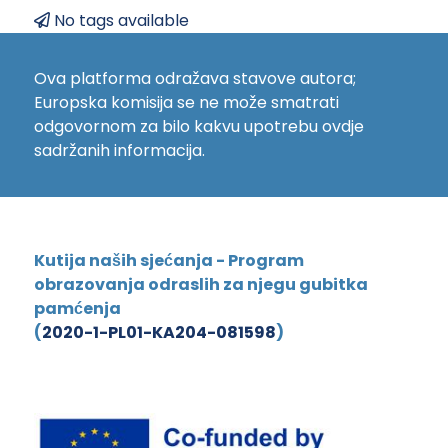
No tags available
Ova platforma odražava stavove autora;
Europska komisija se ne može smatrati
odgovornom za bilo kakvu upotrebu ovdje
sadržanih informacija.
Kutija naših sjećanja - Program
obrazovanja odraslih za njegu gubitka
pamćenja
(
2020-1-PL01-KA204-081598
)