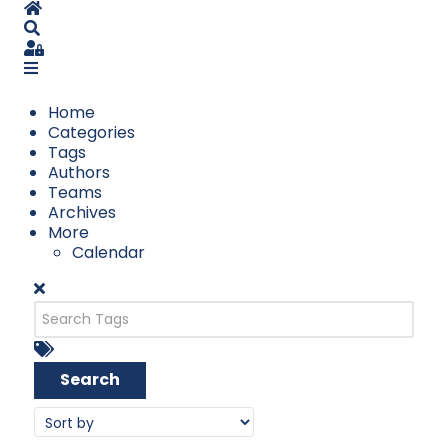
Home
Search
Sign In
Home
Categories
Tags
Authors
Teams
Archives
More
Calendar
Search