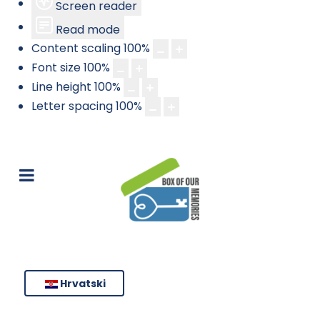
Screen reader
Read mode
Content scaling
100
%
Font size
100
%
Line height
100
%
Letter spacing
100
%
Hrvatski