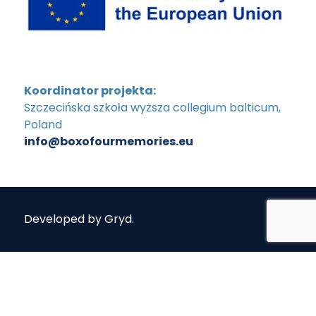
Koordinator projekta:
Szczecińska szkoła wyższa collegium balticum,
Poland
info@boxofourmemories.eu
Developed by
Gryd
.